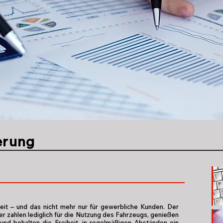
erung
eit – und das nicht mehr nur für gewerbliche Kunden. Der
er zahlen lediglich für die Nutzung des Fahrzeugs, genießen
 und behalten die Freiheit, in regelmäßigen Abständen ein