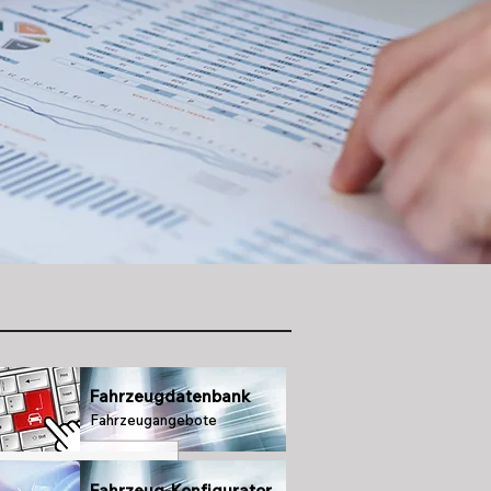
Fahrzeugdatenbank
Fahrzeugangebote
Fahrzeug-Konfigurator