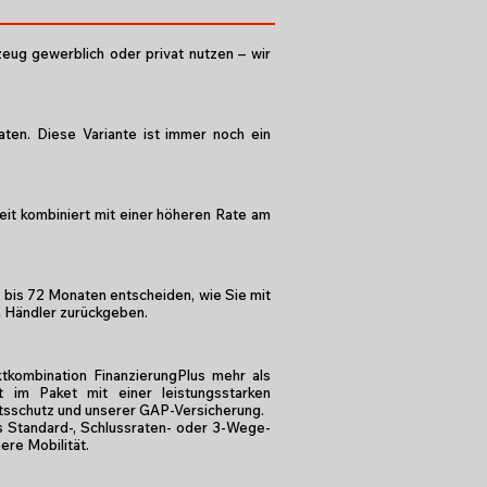
eug gewerblich oder privat nutzen – wir
ten. Diese Variante ist immer noch ein
it kombiniert mit einer höheren Rate am
2 bis 72 Monaten entscheiden, wie Sie mit
en Händler zurückgeben.
tkombination FinanzierungPlus mehr als
t im Paket mit einer leistungsstarken
tätsschutz und unserer GAP-Versicherung.
als Standard-, Schlussraten- oder 3-Wege-
here Mobilität.