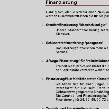
Finanzierung
Ganz gleich, ob Sie sich für einen Neu- 
werden zusammen mit Ihnen die für Sie pa
Standardfinanzierung: "klassisch und gut"
Unsere Standardfinanzierung biete
Klassiker.
Schlussratenfinanzierung: "passgenau"
Das überzeugt inzwischen mehr als 
Schluss.
3-Wege-Finanzierung: "für Freiheitslieben
Freiheit bis zum Schluss bietet die
der Schlussrate verfahren wollen: o
FinanzierungPlus: Mobilität erster Klasse 
Sie haben sich für einen jungen,
interessant für Sie sein! Denn m
Gebrauchtwagengarantie (unabhängig 
Die Garantie- und Finanzierungslauf
Finanzierung für 24, 36, 48, 60, 72 o
Zubehör- und Reparaturfinanzierung