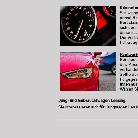
Kilomete
Sie wisse
prima! Be
Berücksic
sich über
diese nac
Die Vertr
Fahrzeug 
Restwert
Bei diese
des Absc
verhande
Sollte de
Folgegesc
Ihnen aus
Wählen Si
Jung- und Gebrauchtwagen Leasing
Sie interessieren sich für Jungwagen Leas