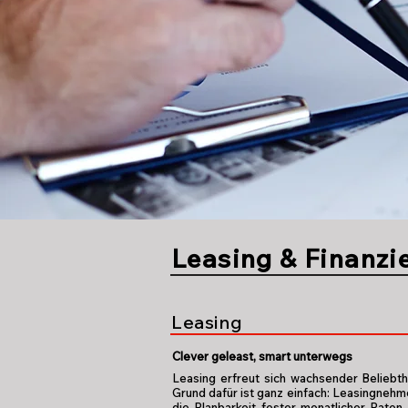
Leasing & Finanzi
Leasing
Clever geleast, smart unterwegs
Leasing erfreut sich wachsender Beliebth
Grund dafür ist ganz einfach: Leasingnehm
die Planbarkeit fester monatlicher Raten