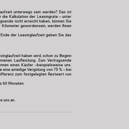
laufzeit unterwegs sein werden? Das ist
r die Kalkulation der Leasingrate – unter
gsende nicht erreicht haben, können Sie
ehr Kilometer gewordensein, werden Ihnen
 Ende der Leasinglaufzeit geben Sie das
singlaufzeit haben wird, schon zu Beginn
menen Laufleistung. Zum Vertragsende
nnen einen Käufer –beispielsweise uns.
e eine anteilige Vergütung von 75 % – bei
 Differenz zum festgelegten Restwert von
is 60 Monaten.
e uns an.