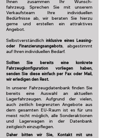
Ihnen zusammen Ihr Wunsch-
fahrzeug. Sprechen Sie mit unserem
Verkaufsteam Ihre individuellen
Bedürfnisse ab, wir beraten Sie hierzu
gerne und erstellen ein attraktives
Angebot.
Selbstverständlich
inklusive eines Leasing-
abgestimmt
oder Finanzierungsangebots
,
auf Ihren individuellen Bedarf.
Sollten Sie bereits eine konkrete
Fahrzeugkonfiguration vorliegen haben,
senden Sie diese einfach per Fax oder Mail,
wir erledigen den Rest.
In unserer Fahrzeugdatenbank finden Sie
bereits eine Auswahl an aktuellen
Lagerfahrzeugen. Aufgrund der vielen,
auch zeitlich begrenzten Angebote aus
dem gesamten EU-Raum ist es für uns
meist nicht möglich, alle Sonderaktionen
und Lagerwagen in der Datenbank
zeitgleich einzupflegen.
Daher bitten wir Sie, Kontakt mit uns