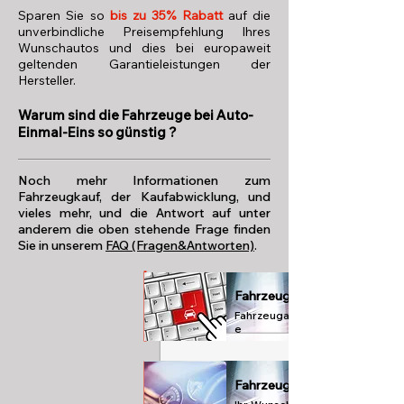
Sparen Sie so
bis zu 35% Rabatt
auf die
unverbindliche Preisempfehlung Ihres
Wunschautos und dies bei europaweit
geltenden Garantieleistungen der
Hersteller.
Warum sind die Fahrzeuge bei Auto-
Einmal-Eins so günstig ?
Noch mehr Informationen zum
Fahrzeugkauf, der Kaufabwicklung, und
vieles mehr, und die Antwort auf unter
anderem die oben stehende Frage finden
Sie in unserem
FAQ (Fragen&Antworten)
.
Fahrzeugdatenbank
Fahrzeugangebot
e
Fahrzeug-Konfigurator